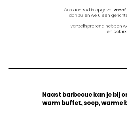
Ons aanbod is opgevat
vanaf 
dan zullen we u een gericht
Vanzelfsprekend hebben w
en ook
ex
Naast barbecue kan je bij o
warm buffet, soep, warme b