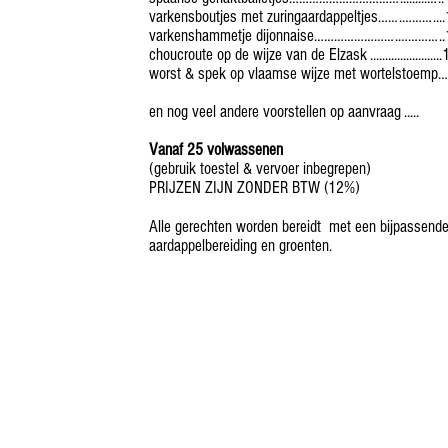
varkensboutjes met zuringaardappeltjes…….………....
varkenshammetje dijonnaise…………………….…………..
choucroute op de wijze van de Elzask .......................
worst & spek op vlaamse wijze met wortelstoemp
en nog veel andere voorstellen op aanvraag .....
Vanaf 25 volwassenen
(gebruik toestel & vervoer inbegrepen)
PRIJZEN ZIJN ZONDER BTW (12%)
Alle gerechten worden bereidt met een bijpassend
aardappelbereiding en groenten.