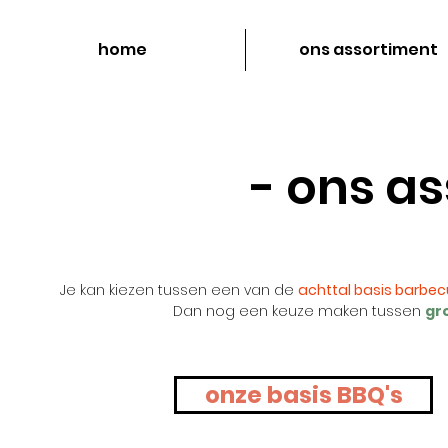
home
ons assortiment
- ons a
Je kan kiezen tussen een van de
achttal basis barbe
Dan nog een keuze maken tussen
gr
onze basis BBQ's