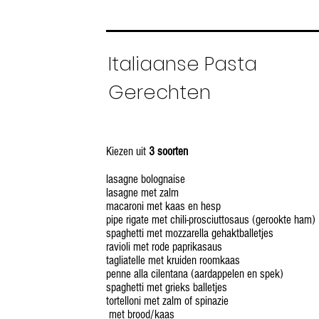
Italiaanse Pasta
Gerechten
Kiezen uit
3 soorten
lasagne bolognaise
lasagne met zalm
macaroni met kaas en hesp
pipe rigate met chili-prosciuttosaus (gerookte ham)
spaghetti met mozzarella gehaktballetjes
ravioli met rode paprikasaus
tagliatelle met kruiden roomkaas
penne alla cilentana (aardappelen en spek)
spaghetti met grieks balletjes
tortelloni met zalm of spinazie
met brood/kaas